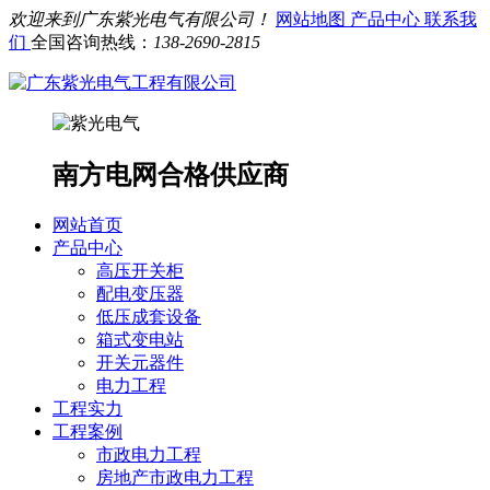
欢迎来到广东紫光电气有限公司！
网站地图
产品中心
联系我
们
全国咨询热线：
138-2690-2815
南方电网合格供应商
网站首页
产品中心
高压开关柜
配电变压器
低压成套设备
箱式变电站
开关元器件
电力工程
工程实力
工程案例
市政电力工程
房地产市政电力工程