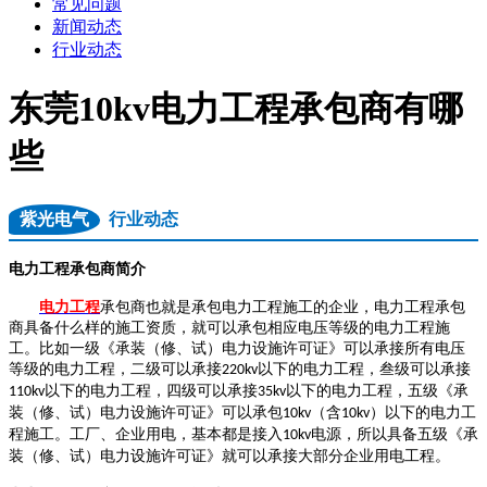
常见问题
新闻动态
行业动态
东莞10kv电力工程承包商有哪
些
紫光电气
行业动态
电力工程承包商简介
电力工程
承包商也就是承包电力工程施工的企业，电力工程承包
商具备什么样的施工资质，就可以承包相应电压等级的电力工程施
工。比如一级《承装（修、试）电力设施许可证》可以承接所有电压
等级的电力工程，二级可以承接
以下的电力工程，叁级可以承接
220kv
以下的电力工程，四级可以承接
以下的电力工程，五级《承
110kv
35kv
装（修、试）电力设施许可证》可以承包
（含
）以下的电力工
10kv
10kv
程施工。工厂、企业用电，基本都是接入
电源，所以具备五级《承
10kv
装（修、试）电力设施许可证》就可以承接大部分企业用电工程。