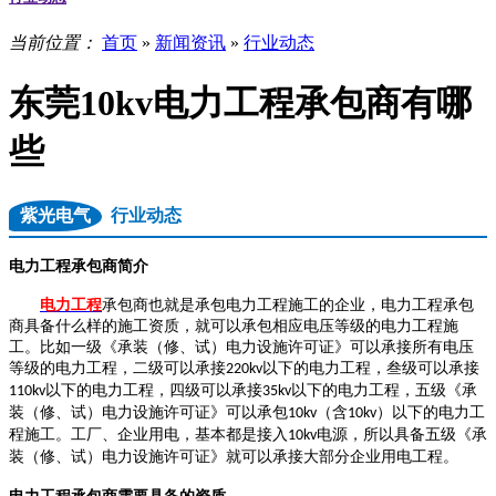
当前位置：
首页
»
新闻资讯
»
行业动态
东莞10kv电力工程承包商有哪
些
紫光电气
行业动态
电力工程承包商简介
电力工程
承包商也就是承包电力工程施工的企业，电力工程承包
商具备什么样的施工资质，就可以承包相应电压等级的电力工程施
工。比如一级《承装（修、试）电力设施许可证》可以承接所有电压
等级的电力工程，二级可以承接
以下的电力工程，叁级可以承接
220kv
以下的电力工程，四级可以承接
以下的电力工程，五级《承
110kv
35kv
装（修、试）电力设施许可证》可以承包
（含
）以下的电力工
10kv
10kv
程施工。工厂、企业用电，基本都是接入
电源，所以具备五级《承
10kv
装（修、试）电力设施许可证》就可以承接大部分企业用电工程。