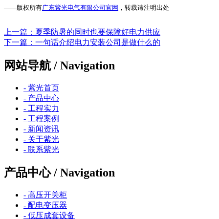
——版权所有
广东紫光电气有限公司官网
，转载请注明出处
上一篇
：夏季防暑的同时也要保障好电力供应
下一篇
：一句话介绍电力安装公司是做什么的
网站导航
/ Navigation
- 紫光首页
- 产品中心
- 工程实力
- 工程案例
- 新闻资讯
- 关于紫光
- 联系紫光
产品中心
/ Navigation
- 高压开关柜
- 配电变压器
- 低压成套设备