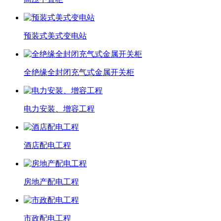
预装式美式变电站
全绝缘全封闭充气式金属开关柜
电力安装、增容工程
酒店配电工程
房地产配电工程
市政配电工程