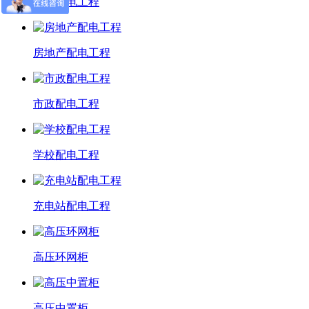
酒店配电工程
房地产配电工程
市政配电工程
学校配电工程
充电站配电工程
高压环网柜
高压中置柜