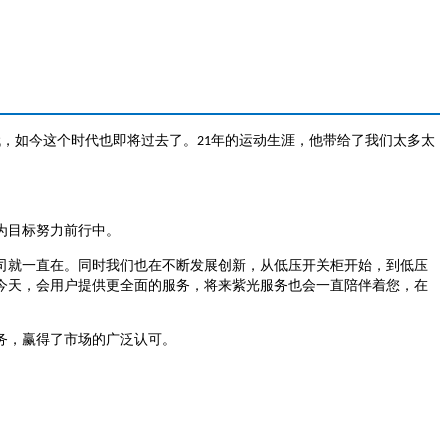
代，如今这个时代也即将过去了。
年的运动生涯，他带给了我们太多太
21
为目标努力前行中。
司就一直在。同时我们也在不断发展创新，从低压开关柜开始，到低压
今天，会用户提供更全面的服务，将来紫光服务也会一直陪伴着您，在
务，赢得了市场的广泛认可。