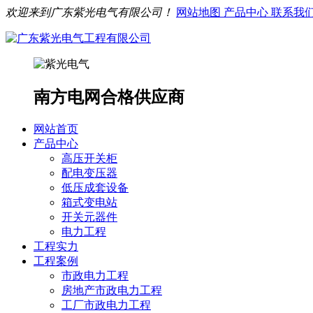
欢迎来到广东紫光电气有限公司！
网站地图
产品中心
联系我
南方电网合格供应商
网站首页
产品中心
高压开关柜
配电变压器
低压成套设备
箱式变电站
开关元器件
电力工程
工程实力
工程案例
市政电力工程
房地产市政电力工程
工厂市政电力工程