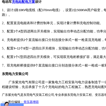
电动车
充电站配电方案
设计
1、
设计
路
电缆线（配
电缆），设置
台
用户箱变，
2
10KV
370mm
2
500KVA
路）。
2、
配置直流电能表和计费控制单元，实现计量计费和充电控制功能。
3、
配置
个
型四进两出开关模块，实现输出功率动态分配功能，功率
2
A
4、
充电柜提供
个直流输出接口分别连接分体式一桩一枪直流充电桩，
2
5、
配置
个
型一进四出开关模块，实现输出功率动态分配功能，功
9~12
B
6、
配置
个
型四进四出开关模块，可实现双充电柜桥接扩容，满足最
1
C
7、
双充电柜桥接提供
个直流输出接口分别连接分体式一桩一枪或一桩
8
东莞电力安装公司
广东紫光电气有限公司是一家集电力工程安装与电力设备制造于一
程建设经验，先后承接了十几个充电站的电力工程施工，熟悉充电站配
广东紫光电气是东莞电气安装工程公司
,
专业承接东莞电力安装工程、变压器增容安
——责任编辑：
变压器增容