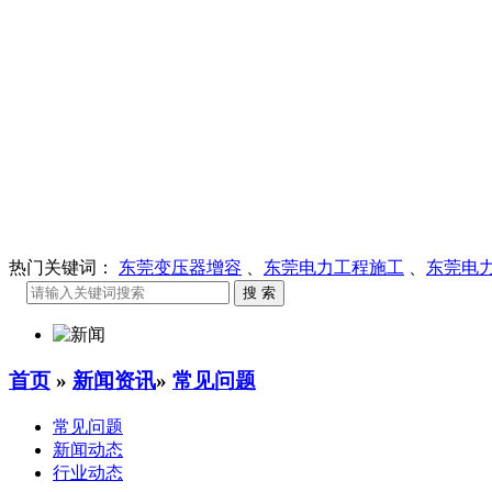
热门关键词：
东莞变压器增容
、
东莞电力工程施工
、
东莞电
首页
»
新闻资讯
»
常见问题
常见问题
新闻动态
行业动态