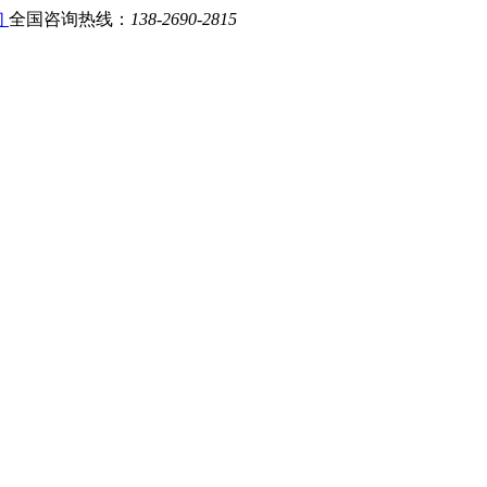
们
全国咨询热线：
138-2690-2815