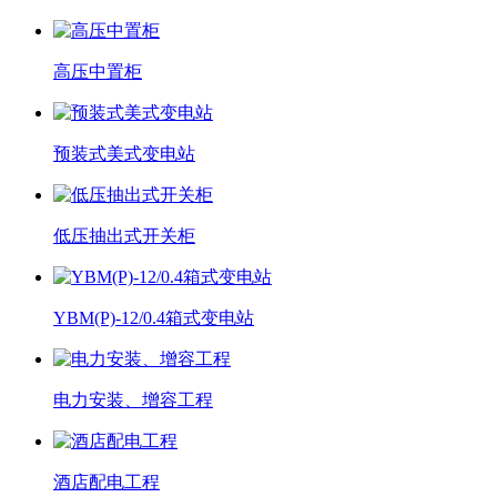
高压中置柜
预装式美式变电站
低压抽出式开关柜
YBM(P)-12/0.4箱式变电站
电力安装、增容工程
酒店配电工程