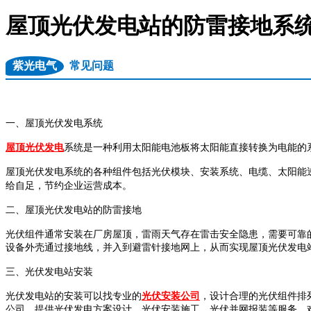
屋顶光伏发电站的防雷接地系
紫光电气
常见问题
一、屋顶光伏发电系统
屋顶光伏发电
系统是一种利用太阳能电池板将太阳能直接转换为电能的
屋顶光伏发电系统的各种组件包括光伏模块、安装系统、电缆、太阳能
给自足，节约企业运营成本。
二、
屋顶光伏发电站的防雷接地
光伏组件通常安装在厂房屋顶，雷雨天气存在雷击安全隐患，需要可靠
设备外壳通过接地线，并入到避雷针接地网上，从而实现屋顶光伏发电
三、
光伏发电站安装
光伏发电站的安装可以找专业的
光伏安装公司
，设计合理的光伏组件排
公司，提供光伏发电方案设计、光伏安装施工、光伏并网报装等服务，