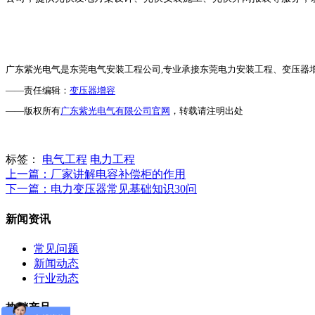
广东紫光电气是东莞电气安装工程公司
,
专业承接东莞电力安装工程、变压器增容安
——责任编辑：
变压器增容
——版权所有
广东紫光电气有限公司官网
，转载请注明出处
标签：
电气工程
电力工程
上一篇
：厂家讲解电容补偿柜的作用
下一篇
：电力变压器常见基础知识30问
新闻资讯
常见问题
新闻动态
行业动态
热销产品