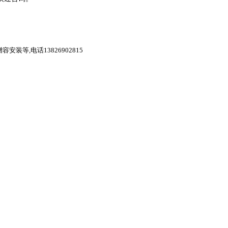
装等,电话13826902815